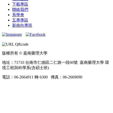
下載專區
聯絡我們
系學會
五專專區
新南向專班
版權所有 © 嘉南藥理大學
地址：71710 台南市仁德區二仁路一段60號 嘉南藥理大學 環
境工程與科學系(含碩士班)
電話：06-2664911 轉 6300 傳真：06-2669090