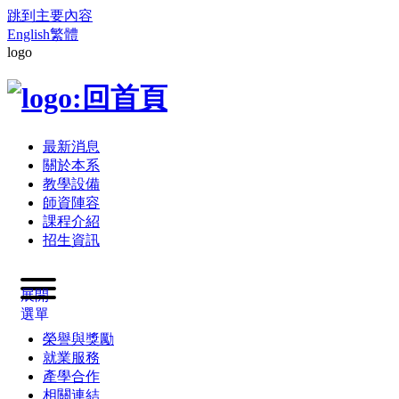
跳到主要內容
English
繁體
logo
最新消息
關於本系
教學設備
師資陣容
課程介紹
招生資訊
展開
選單
榮譽與獎勵
就業服務
產學合作
相關連結