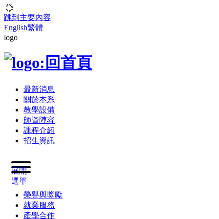
跳到主要內容
English
繁體
logo
最新消息
關於本系
教學設備
師資陣容
課程介紹
招生資訊
展開
選單
榮譽與獎勵
就業服務
產學合作