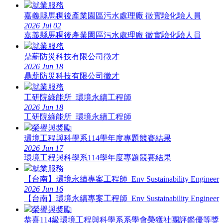
就業服務
嘉義縣馬稠後產業園區污水處理廠 徵實驗化驗人員
2026
Jul
02
嘉義縣馬稠後產業園區污水處理廠 徵實驗化驗人員
就業服務
鼎薪防災科技有限公司徵才
2026
Jun
18
鼎薪防災科技有限公司徵才
就業服務
工研院綠能所_環境永續工程師
2026
Jun
18
工研院綠能所_環境永續工程師
榮譽與奬勵
環境工程與科學系114學年度專題競賽結果
2026
Jun
17
環境工程與科學系114學年度專題競賽結果
就業服務
【台南】環境永續專案工程師_Env Sustainability Engineer
2026
Jun
16
【台南】環境永續專案工程師_Env Sustainability Engineer
榮譽與奬勵
恭喜114級環境工程與科學系系學會榮獲社團評鑑優等獎