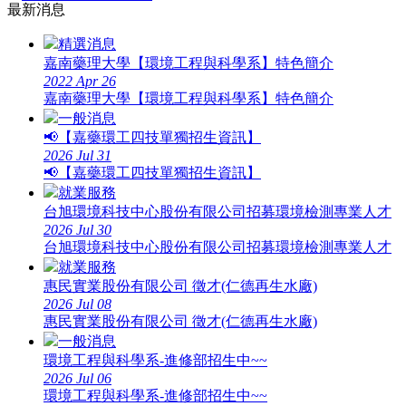
最新消息
精選消息
嘉南藥理大學【環境工程與科學系】特色簡介
2022
Apr
26
嘉南藥理大學【環境工程與科學系】特色簡介
一般消息
📢【嘉藥環工四技單獨招生資訊】
2026
Jul
31
📢【嘉藥環工四技單獨招生資訊】
就業服務
台旭環境科技中心股份有限公司招募環境檢測專業人才
2026
Jul
30
台旭環境科技中心股份有限公司招募環境檢測專業人才
就業服務
惠民實業股份有限公司 徵才(仁德再生水廠)
2026
Jul
08
惠民實業股份有限公司 徵才(仁德再生水廠)
一般消息
環境工程與科學系-進修部招生中~~
2026
Jul
06
環境工程與科學系-進修部招生中~~