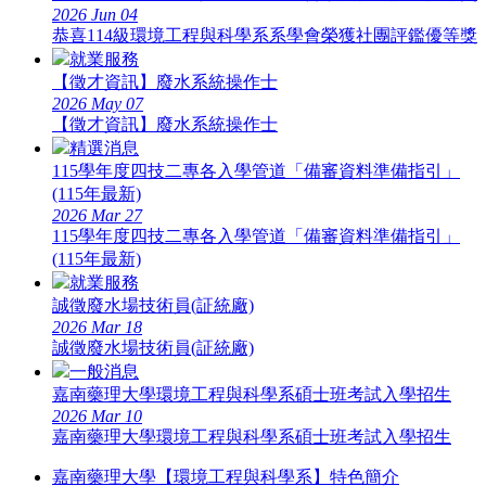
2026
Jun
04
恭喜114級環境工程與科學系系學會榮獲社團評鑑優等獎
就業服務
【徵才資訊】廢水系統操作士
2026
May
07
【徵才資訊】廢水系統操作士
精選消息
115學年度四技二專各入學管道「備審資料準備指引」
(115年最新)
2026
Mar
27
115學年度四技二專各入學管道「備審資料準備指引」
(115年最新)
就業服務
誠徵廢水場技術員(証統廠)
2026
Mar
18
誠徵廢水場技術員(証統廠)
一般消息
嘉南藥理大學環境工程與科學系碩士班考試入學招生
2026
Mar
10
嘉南藥理大學環境工程與科學系碩士班考試入學招生
嘉南藥理大學【環境工程與科學系】特色簡介