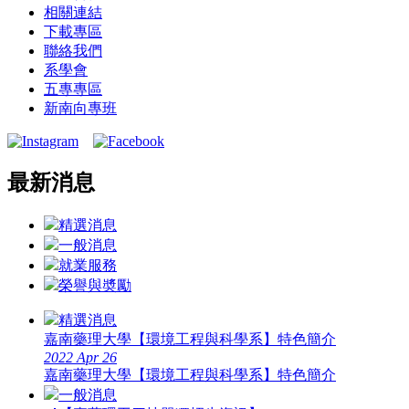
相關連結
下載專區
聯絡我們
系學會
五專專區
新南向專班
最新消息
精選消息
一般消息
就業服務
榮譽與奬勵
精選消息
嘉南藥理大學【環境工程與科學系】特色簡介
2022
Apr
26
嘉南藥理大學【環境工程與科學系】特色簡介
一般消息