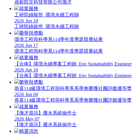
鼎薪防災科技有限公司徵才
就業服務
工研院綠能所_環境永續工程師
2026
Jun
18
工研院綠能所_環境永續工程師
榮譽與奬勵
環境工程與科學系114學年度專題競賽結果
2026
Jun
17
環境工程與科學系114學年度專題競賽結果
就業服務
【台南】環境永續專案工程師_Env Sustainability Engineer
2026
Jun
16
【台南】環境永續專案工程師_Env Sustainability Engineer
榮譽與奬勵
恭喜114級環境工程與科學系系學會榮獲社團評鑑優等獎
2026
Jun
04
恭喜114級環境工程與科學系系學會榮獲社團評鑑優等獎
就業服務
【徵才資訊】廢水系統操作士
2026
May
07
【徵才資訊】廢水系統操作士
精選消息