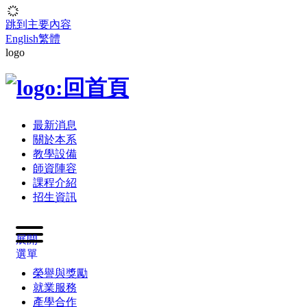
跳到主要內容
English
繁體
logo
最新消息
關於本系
教學設備
師資陣容
課程介紹
招生資訊
展開
選單
榮譽與獎勵
就業服務
產學合作