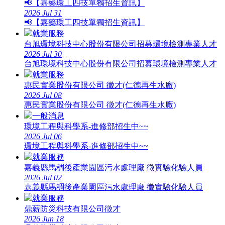
📢【嘉藥環工四技單獨招生資訊】
2026
Jul
31
📢【嘉藥環工四技單獨招生資訊】
就業服務
台旭環境科技中心股份有限公司招募環境檢測專業人才
2026
Jul
30
台旭環境科技中心股份有限公司招募環境檢測專業人才
就業服務
惠民實業股份有限公司 徵才(仁德再生水廠)
2026
Jul
08
惠民實業股份有限公司 徵才(仁德再生水廠)
一般消息
環境工程與科學系-進修部招生中~~
2026
Jul
06
環境工程與科學系-進修部招生中~~
就業服務
嘉義縣馬稠後產業園區污水處理廠 徵實驗化驗人員
2026
Jul
02
嘉義縣馬稠後產業園區污水處理廠 徵實驗化驗人員
就業服務
鼎薪防災科技有限公司徵才
2026
Jun
18