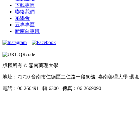
下載專區
聯絡我們
系學會
五專專區
新南向專班
版權所有 © 嘉南藥理大學
地址：71710 台南市仁德區二仁路一段60號 嘉南藥理大學 環
電話：06-2664911 轉 6300 傳真：06-2669090