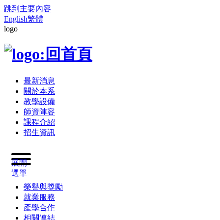
跳到主要內容
English
繁體
logo
最新消息
關於本系
教學設備
師資陣容
課程介紹
招生資訊
展開
選單
榮譽與獎勵
就業服務
產學合作
相關連結