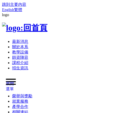
跳到主要內容
English
繁體
logo
最新消息
關於本系
教學設備
師資陣容
課程介紹
招生資訊
展開
選單
榮譽與獎勵
就業服務
產學合作
相關連結