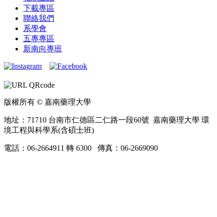
下載專區
聯絡我們
系學會
五專專區
新南向專班
版權所有 © 嘉南藥理大學
地址：71710 台南市仁德區二仁路一段60號 嘉南藥理大學 環
境工程與科學系(含碩士班)
電話：06-2664911 轉 6300 傳真：06-2669090