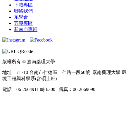
下載專區
聯絡我們
系學會
五專專區
新南向專班
版權所有 © 嘉南藥理大學
地址：71710 台南市仁德區二仁路一段60號 嘉南藥理大學 環
境工程與科學系(含碩士班)
電話：06-2664911 轉 6300 傳真：06-2669090