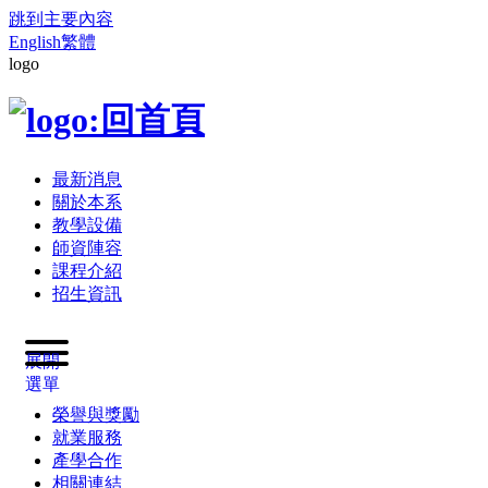
跳到主要內容
English
繁體
logo
最新消息
關於本系
教學設備
師資陣容
課程介紹
招生資訊
展開
選單
榮譽與獎勵
就業服務
產學合作
相關連結